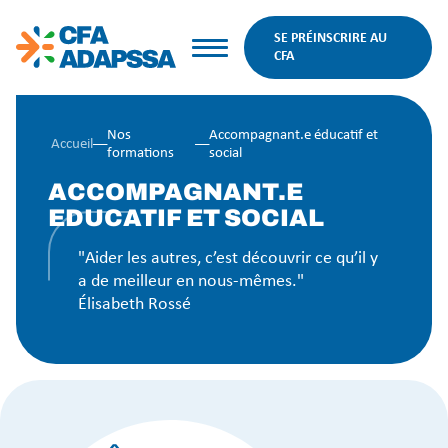
SE PRÉINSCRIRE AU
CFA
Nos
Accompagnant.e éducatif et
Accueil
––
––
formations
social
ACCOMPAGNANT.E
EDUCATIF ET SOCIAL
"Aider les autres, c’est découvrir ce qu’il y
a de meilleur en nous-mêmes."
Élisabeth Rossé